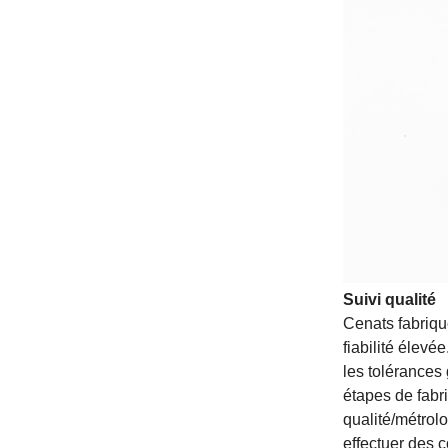
Suivi qualité
Cenats fabriqu
fiabilité élevé
les tolérances
étapes de fabr
qualité/métrol
effectuer des 