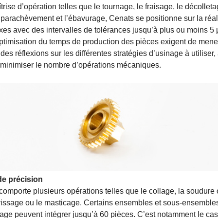
rise d’opération telles que le tournage, le fraisage, le décolleta
le parachèvement et l’ébavurage, Cenats se positionne sur la réal
es avec des intervalles de tolérances jusqu’à plus ou moins 5 
’optimisation du temps de production des pièces exigent de mene
es réflexions sur les différentes stratégies d’usinage à utiliser, 
minimiser le nombre d’opérations mécaniques.
e précision
omporte plusieurs opérations telles que le collage, la soudure o
 vissage ou le masticage. Certains ensembles et sous-ensemble
age peuvent intégrer jusqu’à 60 pièces. C’est notamment le cas