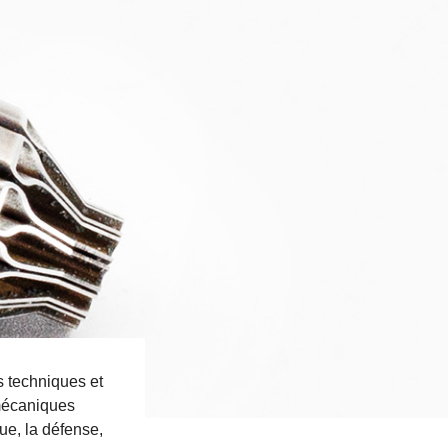
s techniques et
 mécaniques
ue, la défense,