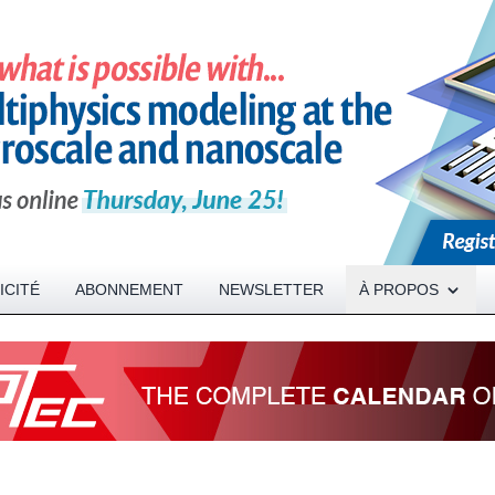
Open About menu
ICITÉ
ABONNEMENT
NEWSLETTER
À PROPOS