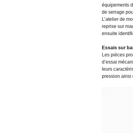
équipements de 
de serrage pour
L’atelier de m
reprise sur ma
ensuite identi
Essais sur b
Les pièces prod
d’essai mécani
leurs caractéri
pression ainsi