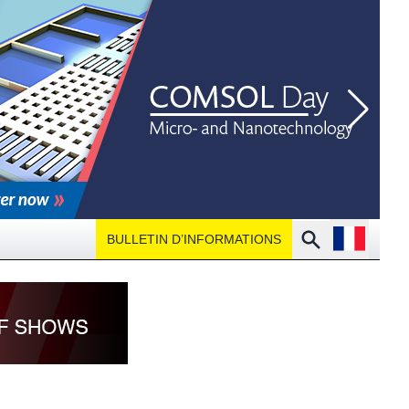
Open langu
Search
BULLETIN D’INFORMATIONS