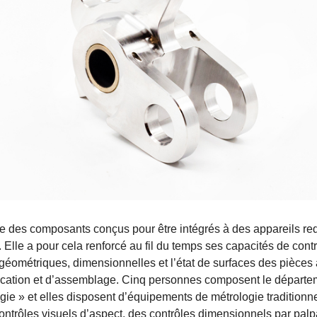
e des composants conçus pour être intégrés à des appareils re
e. Elle a pour cela renforcé au fil du temps ses capacités de contr
 géométriques, dimensionnelles et l’état de surfaces des pièces 
ication et d’assemblage. Cinq personnes composent le départem
ogie » et elles disposent d’équipements de métrologie traditionn
contrôles visuels d’aspect, des contrôles dimensionnels par pal