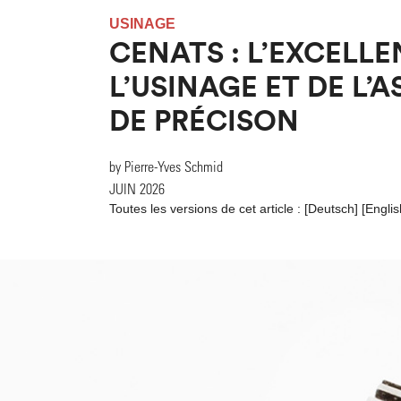
USINAGE
CENATS : L’EXCELLE
L’USINAGE ET DE L’
DE PRÉCISON
by Pierre-Yves Schmid
JUIN 2026
Toutes les versions de cet article :
[
Deutsch
]
[
Englis