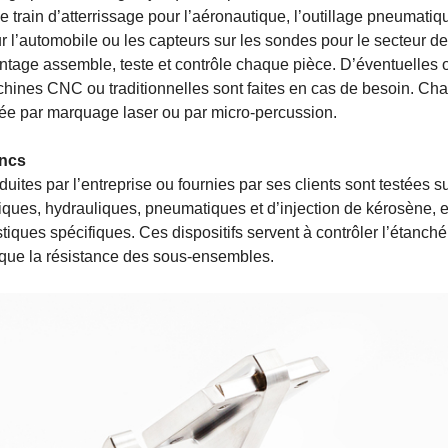
train d’atterrissage pour l’aéronautique, l’outillage pneumatiqu
 l’automobile ou les capteurs sur les sondes pour le secteur de 
ontage assemble, teste et contrôle chaque pièce. D’éventuelles 
chines CNC ou traditionnelles sont faites en cas de besoin. Ch
fiée par marquage laser ou par micro-percussion.
ancs
uites par l’entreprise ou fournies par ses clients sont testées s
ques, hydrauliques, pneumatiques et d’injection de kérosène, e
stiques spécifiques. Ces dispositifs servent à contrôler l’étanchéit
 que la résistance des sous-ensembles.