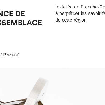
Installée en Franche-Co
NCE DE
à perpétuer les savoir-fa
de cette région.
ASSEMBLAGE
h
]
[Français]