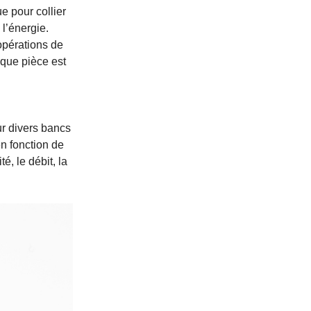
e pour collier
l’énergie.
opérations de
aque pièce est
ur divers bancs
n fonction de
é, le débit, la