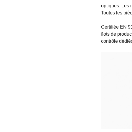
optiques. Les 
Toutes les pièc
Certifiée EN 91
îlots de produ
contrôle dédié