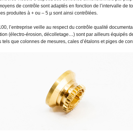
moyens de contrôle sont adaptés en fonction de l’intervalle de t
es produites à + ou – 5 µ sont ainsi contrôlées.
00, l’entreprise veille au respect du contrôle qualité documenta
ction (électro-érosion, décolletage…) sont par ailleurs équipés
s tels que colonnes de mesures, cales d’étalons et piges de cont