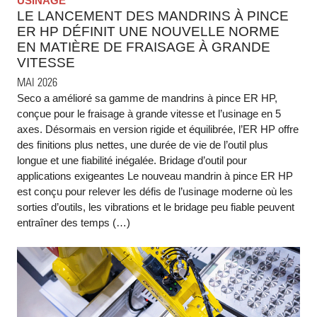
USINAGE
LE LANCEMENT DES MANDRINS À PINCE
ER HP DÉFINIT UNE NOUVELLE NORME
EN MATIÈRE DE FRAISAGE À GRANDE
VITESSE
MAI 2026
Seco a amélioré sa gamme de mandrins à pince ER HP,
conçue pour le fraisage à grande vitesse et l’usinage en 5
axes. Désormais en version rigide et équilibrée, l’ER HP offre
des finitions plus nettes, une durée de vie de l’outil plus
longue et une fiabilité inégalée. Bridage d’outil pour
applications exigeantes Le nouveau mandrin à pince ER HP
est conçu pour relever les défis de l’usinage moderne où les
sorties d’outils, les vibrations et le bridage peu fiable peuvent
entraîner des temps (…)