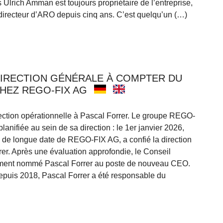
s Ulrich Amman est toujours propriétaire de l’entreprise,
, directeur d’ARO depuis cinq ans. C’est quelqu’un (…)
DIRECTION GÉNÉRALE À COMPTER DU
CHEZ REGO-FIX AG
ection opérationnelle à Pascal Forrer. Le groupe REGO-
anifiée au sein de sa direction : le 1er janvier 2026,
e longue date de REGO-FIX AG, a confié la direction
rer. Après une évaluation approfondie, le Conseil
ement nommé Pascal Forrer au poste de nouveau CEO.
uis 2018, Pascal Forrer a été responsable du