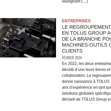
soulignant (…)
ENTREPRISES
LE REGROUPEMENT
EN TOLUS GROUP A
DE LA BRANCHE PO
MACHINES-OUTILS 
CLIENTS
FÉVRIER 2024
En 2022, les deux entrepr
décidé d’unir leurs forces e
collaboration. Le regroupem
donne naissance à TOLUS Gr
ans d’expérience en tant qu
solutions globales spécifiq
déclaré de TOLUS Group es