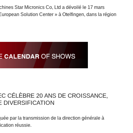
chines Star Micronics Co, Ltd a dévoilé le 17 mars
European Solution Center » à Otelfingen, dans la région
C CÉLÈBRE 20 ANS DE CROISSANCE,
E DIVERSIFICATION
e par la transmission de la direction générale à
fication réussie.