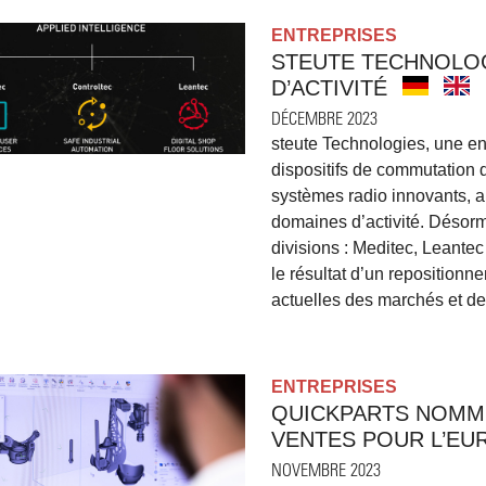
ENTREPRISES
STEUTE TECHNOLO
D’ACTIVITÉ
DÉCEMBRE 2023
steute Technologies, une en
dispositifs de commutation de
systèmes radio innovants, a
domaines d’activité. Désorma
divisions : Meditec, Leantec
le résultat d’un reposition
actuelles des marchés et d
ENTREPRISES
QUICKPARTS NOMM
VENTES POUR L’EU
NOVEMBRE 2023