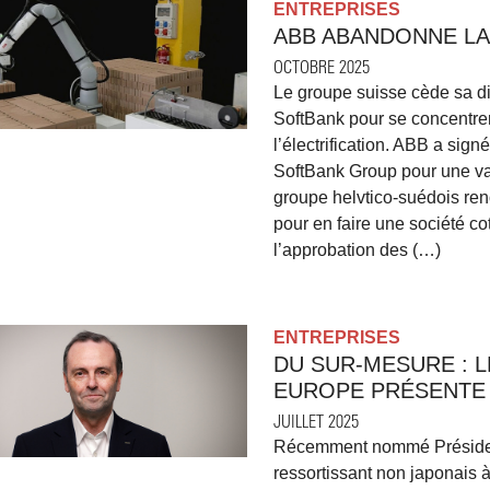
ENTREPRISES
ABB ABANDONNE L
OCTOBRE 2025
Le groupe suisse cède sa di
SoftBank pour se concentrer
l’électrification. ABB a sig
SoftBank Group pour une val
groupe helvtico-suédois reno
pour en faire une société c
l’approbation des (…)
ENTREPRISES
DU SUR-MESURE : 
EUROPE PRÉSENTE 
JUILLET 2025
Récemment nommé Président
ressortissant non japonais 