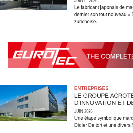
JUILLET 2026
Le fabricant japonais de ma
dernier son tout nouveau « 
zurichoise.
ENTREPRISES
LE GROUPE ACROTE
D’INNOVATION ET D
JUIN 2026
Une étape symbolique marqué
Didier Deltort et une diversi