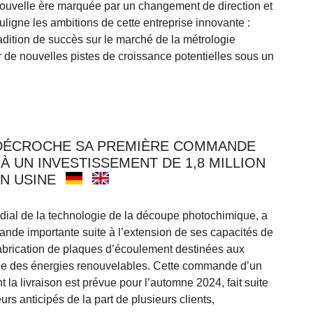
nouvelle ère marquée par un changement de direction et
ligne les ambitions de cette entreprise innovante :
adition de succès sur le marché de la métrologie
 de nouvelles pistes de croissance potentielles sous un
 DÉCROCHE SA PREMIÈRE COMMANDE
À UN INVESTISSEMENT DE 1,8 MILLION
N USINE
dial de la technologie de la découpe photochimique, a
de importante suite à l’extension de ses capacités de
abrication de plaques d’écoulement destinées aux
ne des énergies renouvelables. Cette commande d’un
ont la livraison est prévue pour l’automne 2024, fait suite
rs anticipés de la part de plusieurs clients,