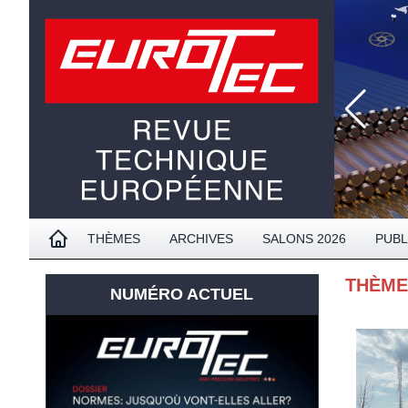
THÈMES
ARCHIVES
SALONS 2026
PUBL
THÈM
NUMÉRO ACTUEL