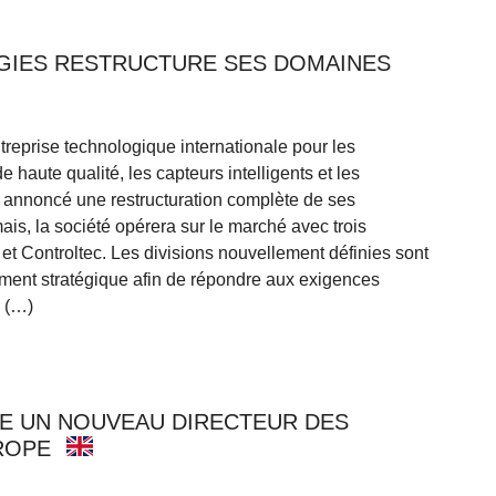
GIES RESTRUCTURE SES DOMAINES
treprise technologique internationale pour les
 haute qualité, les capteurs intelligents et les
 annoncé une restructuration complète de ses
is, la société opérera sur le marché avec trois
 et Controltec. Les divisions nouvellement définies sont
nement stratégique afin de répondre aux exigences
e (…)
E UN NOUVEAU DIRECTEUR DES
ROPE