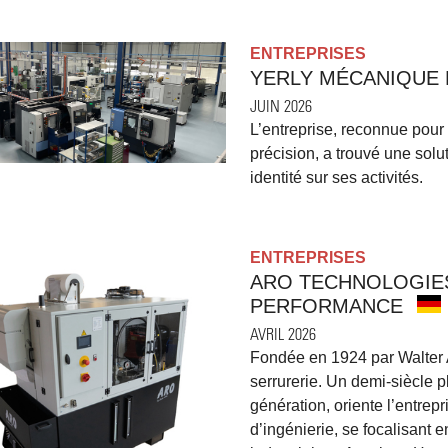
ENTREPRISES
YERLY MÉCANIQUE 
JUIN 2026
L’entreprise, reconnue pour
précision, a trouvé une solu
identité sur ses activités.
ENTREPRISES
ARO TECHNOLOGIES
PERFORMANCE
AVRIL 2026
Fondée en 1924 par Walter 
serrurerie. Un demi-siècle 
génération, oriente l’entrep
d’ingénierie, se focalisant en