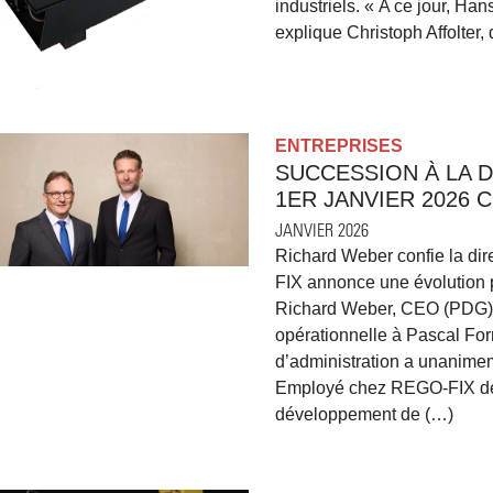
industriels. « A ce jour, Han
explique Christoph Affolter
ENTREPRISES
SUCCESSION À LA 
1ER JANVIER 2026 
JANVIER 2026
Richard Weber confie la dir
FIX annonce une évolution pl
Richard Weber, CEO (PDG) d
opérationnelle à Pascal For
d’administration a unanim
Employé chez REGO-FIX dep
développement de (…)