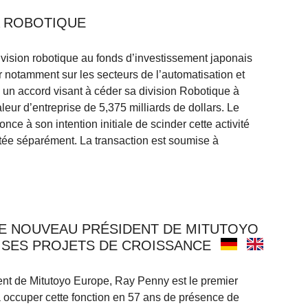
A ROBOTIQUE
vision robotique au fonds d’investissement japonais
 notamment sur les secteurs de l’automatisation et
né un accord visant à céder sa division Robotique à
eur d’entreprise de 5,375 milliards de dollars. Le
nce à son intention initiale de scinder cette activité
otée séparément. La transaction est soumise à
LE NOUVEAU PRÉSIDENT DE MITUTOYO
SES PROJETS DE CROISSANCE
 de Mitutoyo Europe, Ray Penny est le premier
à occuper cette fonction en 57 ans de présence de