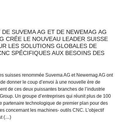
 DE SUVEMA AG ET DE NEWEMAG AG
G CRÉE LE NOUVEAU LEADER SUISSE
UR LES SOLUTIONS GLOBALES DE
CNC SPÉCIFIQUES AUX BESOINS DES
ises suisses renommée Suvema AG et Newemag AG ont
t de donner le coup d’envoi à une nouvelle ère de
ent de ces deux puissantes branches de l’industrie
oup. Un groupe d’entreprises qui réunit plus de 100
e partenaire technologique de premier plan pour des
ues concernant les machines- outils CNC. L’objectif
t (…)