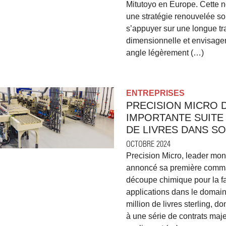
Mitutoyo en Europe. Cette 
une stratégie renouvelée sou
s’appuyer sur une longue tr
dimensionnelle et envisager
angle légèrement (…)
ENTREPRISES
PRECISION MICRO
IMPORTANTE SUITE 
DE LIVRES DANS SO
OCTOBRE 2024
Precision Micro, leader mon
annoncé sa première comman
découpe chimique pour la f
applications dans le domai
million de livres sterling, d
à une série de contrats majeu