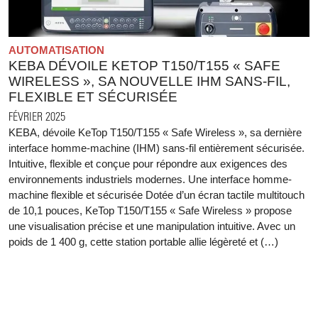
AUTOMATISATION
KEBA DÉVOILE KETOP T150/T155 « SAFE
WIRELESS », SA NOUVELLE IHM SANS-FIL,
FLEXIBLE ET SÉCURISÉE
FÉVRIER 2025
KEBA, dévoile KeTop T150/T155 « Safe Wireless », sa dernière
interface homme-machine (IHM) sans-fil entièrement sécurisée.
Intuitive, flexible et conçue pour répondre aux exigences des
environnements industriels modernes. Une interface homme-
machine flexible et sécurisée Dotée d’un écran tactile multitouch
de 10,1 pouces, KeTop T150/T155 « Safe Wireless » propose
une visualisation précise et une manipulation intuitive. Avec un
poids de 1 400 g, cette station portable allie légèreté et (…)