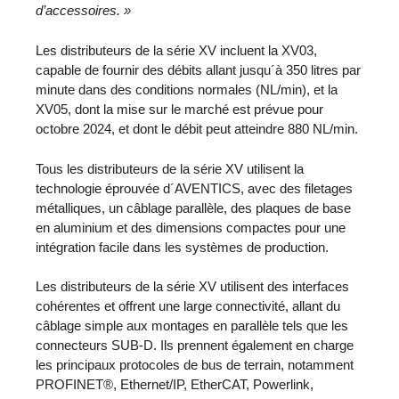
d’accessoires. »
Les distributeurs de la série XV incluent la XV03,
capable de fournir des débits allant jusqu´à 350 litres par
minute dans des conditions normales (NL/min), et la
XV05, dont la mise sur le marché est prévue pour
octobre 2024, et dont le débit peut atteindre 880 NL/min.
Tous les distributeurs de la série XV utilisent la
technologie éprouvée d´AVENTICS, avec des filetages
métalliques, un câblage parallèle, des plaques de base
en aluminium et des dimensions compactes pour une
intégration facile dans les systèmes de production.
Les distributeurs de la série XV utilisent des interfaces
cohérentes et offrent une large connectivité, allant du
câblage simple aux montages en parallèle tels que les
connecteurs SUB-D. Ils prennent également en charge
les principaux protocoles de bus de terrain, notamment
PROFINET®, Ethernet/IP, EtherCAT, Powerlink,