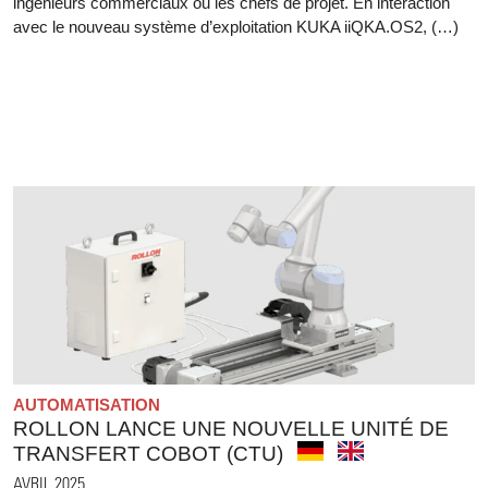
ingénieurs commerciaux ou les chefs de projet. En interaction
avec le nouveau système d’exploitation KUKA iiQKA.OS2, (…)
AUTOMATISATION
ROLLON LANCE UNE NOUVELLE UNITÉ DE
TRANSFERT COBOT (CTU)
AVRIL 2025