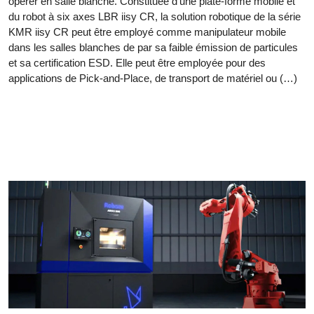
opérer en salle blanche. Constituée d’une plate-forme mobile et
du robot à six axes LBR iisy CR, la solution robotique de la série
KMR iisy CR peut être employé comme manipulateur mobile
dans les salles blanches de par sa faible émission de particules
et sa certification ESD. Elle peut être employée pour des
applications de Pick-and-Place, de transport de matériel ou (…)