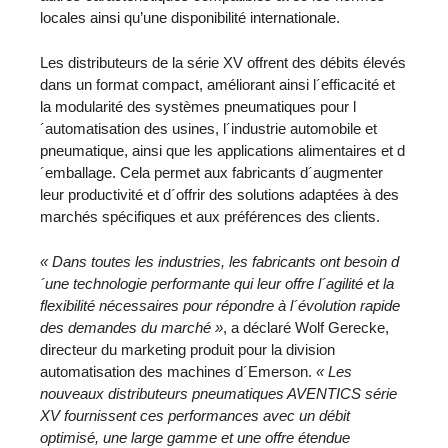
locales ainsi qu’une disponibilité internationale.
Les distributeurs de la série XV offrent des débits élevés
dans un format compact, améliorant ainsi l´efficacité et
la modularité des systèmes pneumatiques pour l
´automatisation des usines, l´industrie automobile et
pneumatique, ainsi que les applications alimentaires et d
´emballage. Cela permet aux fabricants d´augmenter
leur productivité et d´offrir des solutions adaptées à des
marchés spécifiques et aux préférences des clients.
« Dans toutes les industries, les fabricants ont besoin d
´une technologie performante qui leur offre l´agilité et la
flexibilité nécessaires pour répondre à l´évolution rapide
des demandes du marché »
, a déclaré Wolf Gerecke,
directeur du marketing produit pour la division
automatisation des machines d´Emerson.
« Les
nouveaux distributeurs pneumatiques AVENTICS série
XV fournissent ces performances avec un débit
optimisé, une large gamme et une offre étendue