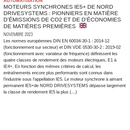
AUTOMATISATION
MOTEURS SYNCHRONES IE5+ DE NORD
DRIVESYSTEMS : PIONNIERS EN MATIÈRE
D’ÉMISSIONS DE CO2 ET DE D’ÉCONOMIES
DE MATIÈRES PREMIÈRES
NOVEMBRE 2023
Les normes européennes DIN EN 60034-30-1 : 2014-12
(fonctionnement sur secteur) et DIN VDE 0530-30-2 : 2019-02
(fonctionnement avec variateur de fréquence) définissent les
quatre classes de rendement des moteurs électriques, E1 à
IE4+. En fonction des mêmes critères de calcul, les
entraînements encore plus performants sont connus dans
l’industrie sous l’appellation IE5. Le moteur synchrone à aimant
permanent IE5+de NORD DRIVESYSTEMS dépasse largement
la classe de rendement IE5 la plus (…)