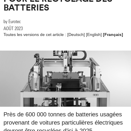
BATTERIES
by Eurotec
AOÛT 2023
Toutes les versions de cet article :
[
Deutsch
]
[
English
]
[Français]
Près de 600 000 tonnes de batteries usagées
provenant de voitures particulières électriques
devront être recyclées d’ici à 2025.