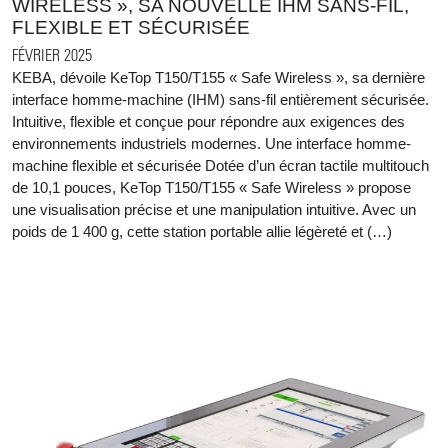
WIRELESS », SA NOUVELLE IHM SANS-FIL,
FLEXIBLE ET SÉCURISÉE
FÉVRIER 2025
KEBA, dévoile KeTop T150/T155 « Safe Wireless », sa dernière
interface homme-machine (IHM) sans-fil entièrement sécurisée.
Intuitive, flexible et conçue pour répondre aux exigences des
environnements industriels modernes. Une interface homme-
machine flexible et sécurisée Dotée d’un écran tactile multitouch
de 10,1 pouces, KeTop T150/T155 « Safe Wireless » propose
une visualisation précise et une manipulation intuitive. Avec un
poids de 1 400 g, cette station portable allie légèreté et (…)