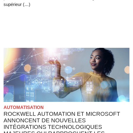
supérieur (…)
AUTOMATISATION
ROCKWELL AUTOMATION ET MICROSOFT
ANNONCENT DE NOUVELLES
INTÉGRATIONS TECHNOLOGIQUES