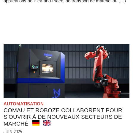
applications de Pick-and-Place, de transport de matériel ou (…)
AUTOMATISATION
COMAU ET ROBOZE COLLABORENT POUR
S’OUVRIR À DE NOUVEAUX SECTEURS DE
MARCHÉ
JUIN 2025