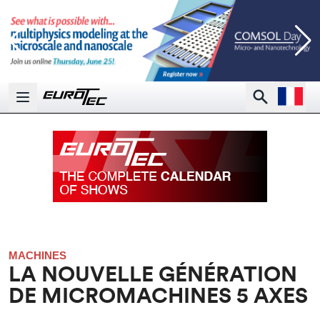
Open la
Search
Open main menu
MACHINES
LA NOUVELLE GÉNÉRATION
DE MICROMACHINES 5 AXES