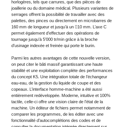
horlogères, tels que carrures, que des pièces de
joaillerie ou du domaine médical. Plusieurs variantes de
serrages offrent la possibilité de travailler avec des
palettes, des pinces ou directement en microbarres de
160 mm de longueur et jusqu’à un 10 mm. L’axe C
permet également d’effectuer des opérations de
tournage jusqu’à 5’000 tr/min grâce à la broche
d’usinage indexée et freinée qui porte le burin.
Parmi les autres avantages de cette nouvelle version,
on peut citer le bâti massif garantissant une haute
stabilité et une exploitation complète des performances
du concept K5. Une intégration totale de l’échangeur
eau-eau, de la gestion du liquide de coupe et des
copeaux. L’interface homme-machine a été aussi
entièrement redéveloppée. Moderne, intuitive et 100%
tactile, celle-ci offre une vision claire de l’état de la
machine. Un éditeur de fichiers permet notamment de
comparer les programmes, de les éditer avec une
fonctionnalité d’autocomplétions des codes et de
consulter la documentation intégrée directement sur