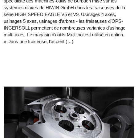
spécialiste des machines-outils de Burbach mise sur les
systèmes d’axes de HIWIN GmbH dans les fraiseuses de la
série HIGH SPEED EAGLE V5 et V9. Usinages 4 axes,
usinages 5 axes, usinages d’arbres - les fraiseuses d’OPS-
INGERSOLL permettent de nombreuses variantes d’usinage
multi-axes. Le magasin d’outils Multitool est utilisé en option.
« Dans une fraiseuse, l’accent (…)