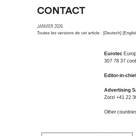
CONTACT
JANVIER 2026
Toutes les versions de cet article :
[
Deutsch
]
[
Englis
Eurotec
Europ
307 78 37 conta
Editor-in-chie
Advertising S
Zorzi +41 22 3
Other countries