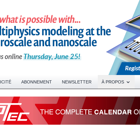
Open About menu
ICITÉ
ABONNEMENT
NEWSLETTER
À PROPOS