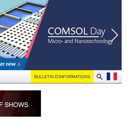
Open langu
Search
BULLETIN D’INFORMATIONS